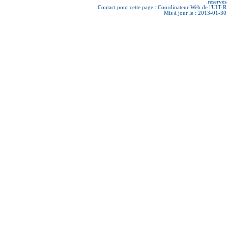
réservés
Contact pour cette page :
Coordinateur Web de l'UIT-R
Mis à jour le : 2013-01-30