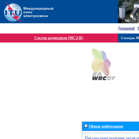
Домашний
:
Сектор радиосвязи (МСЭ-R)
Секторы 
Общая информация
Письма-приглашения, регист