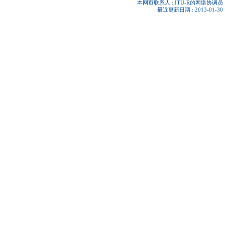
本网页联系人 :
ITU-R的网络协调员
最近更新日期 : 2013-01-30