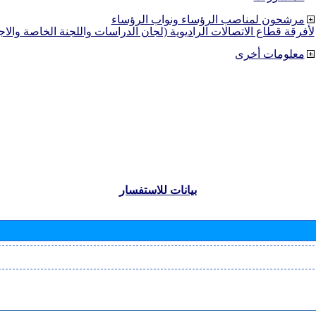
مرشحون لمناصب الرؤساء ونواب الرؤساء
لأفرقة قطاع الاتصالات الراديوية (لجان الدراسات واللجنة الخاصة والا
معلومات أخرى
بيانات للاستفسار