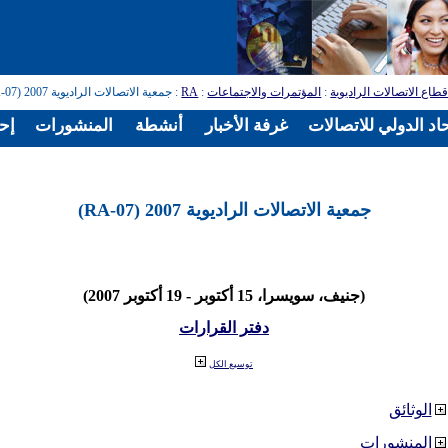
طاع الاتصالات الراديوية
:
المؤتمرات والاجتماعات
:
RA
: جمعية الاتصالات الراديوية 2007 (RA-07)
اد الدولي للاتصالات
غرفة الأخبار
أنشطة
المنشورات
إح
جمعية الاتصالات الراديوية 2007 (RA-07)
(جنيف، سويسرا، 15 أكتوبر - 19 أكتوبر 2007)
دفتر القرارات
توسيع الكل
الوثائق
المنشورات