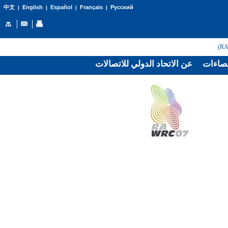
English
Español
Français
Русский
中文
|
|
|
|
صاءات
عن الاتحاد الدولي للاتصالات