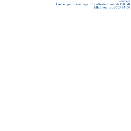
réservés
Contact pour cette page :
Coordinateur Web de l'UIT-R
Mis à jour le : 2013-01-30