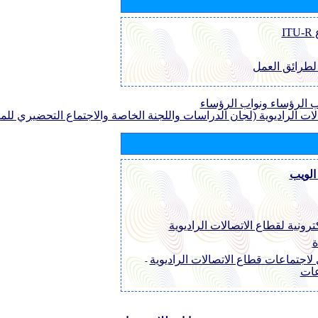
I
 لطرائق العمل
الرؤساء ونواب الرؤساء
لات الراديوية (لجان الدراسات واللجنة الخاصة والاجتماع التحضيري للمؤ
الويب
ترونية لقطاع الاتصالات الراديوية
ة
لاجتماعات قطاع الاتصالات الراديوية
-
عات