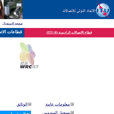
صفحة الاستقبال
:
ق
قطاعات الاتح
قطاع الاتصالات الراديوية (ITU-R)
معلومات عامة
الوثائق
تسجيل المندوبين