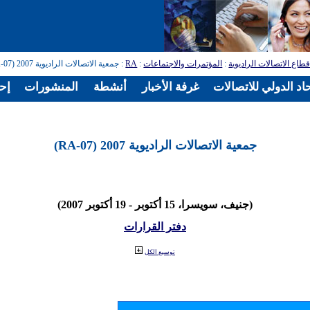
طاع الاتصالات الراديوية
:
المؤتمرات والاجتماعات
:
RA
: جمعية الاتصالات الراديوية 2007 (RA-07)
اد الدولي للاتصالات
غرفة الأخبار
أنشطة
المنشورات
إح
جمعية الاتصالات الراديوية 2007 (RA-07)
(جنيف، سويسرا، 15 أكتوبر - 19 أكتوبر 2007)
دفتر القرارات
توسيع الكل