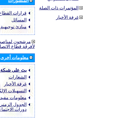
المنشورات
المؤتمرات ذات الصلة
قرارات القطاع ‏TU-R
غرفة الأخبار
المسائل
مبادئ توجيهية
مرشحون لمناصب 
لأفرقة قطاع الاتصا
معلومات أخرى
بث على شبكة 
الشعارات
غرفة الأخبار
التسهيلات الإلك
معلومات مفيد
الجدول الزمني 
دورات الاجتما