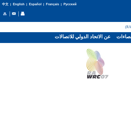
English
Español
Français
Русский
中文
|
|
|
|
صاءات
عن الاتحاد الدولي للاتصالات