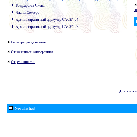
Государства-Члены
г
Члены Сектора
Административный циркуляр CACE/404
Административный циркуляр CACE/427
Регистрация делегатов
Относящиеся конференции
Отдел новостей
Для конта
[Newsflashes]