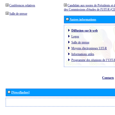
Conférences relatives
Candidats aux postes de Présidents et 
des Commissions d'études de l'UIT-R (C
Salle de presse
Autres informations
Diffusion sur le web
Logos
Salle de presse
Moyens électroniques UIT-R
Informations utiles
Programme des réunions de l´UIT-
Contacts
[Newsflashes]