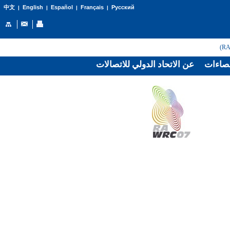
English
Español
Français
Русский
中文
|
|
|
|
صاءات
عن الاتحاد الدولي للاتصالات