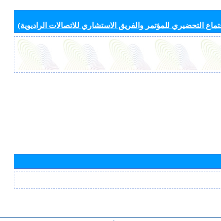
جتماع التحضيري للمؤتمر والفريق الاستشاري للاتصالات الراديوية)