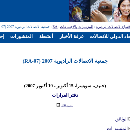
طاع الاتصالات الراديوية
:
المؤتمرات والاجتماعات
:
RA
: جمعية الاتصالات الراديوية 2007 (RA-07)
اد الدولي للاتصالات
غرفة الأخبار
أنشطة
المنشورات
إح
جمعية الاتصالات الراديوية 2007 (RA-07)
(جنيف، سويسرا، 15 أكتوبر - 19 أكتوبر 2007)
دفتر القرارات
توسيع الكل
الوثائق
المنشورات