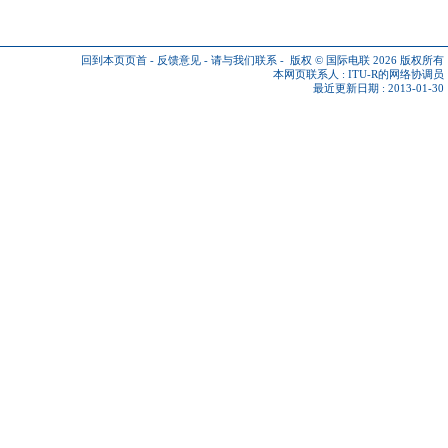
回到本页页首
-
反馈意见
-
请与我们联系
-
版权 © 国际电联 2026
版权所有
本网页联系人 :
ITU-R的网络协调员
最近更新日期 : 2013-01-30