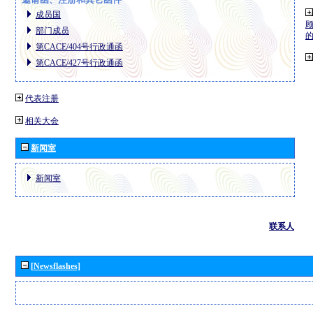
成员国
部门成员
第CACE/404号行政通函
第CACE/427号行政通函
代表注册
相关大会
新闻室
新闻室
联系人
[Newsflashes]