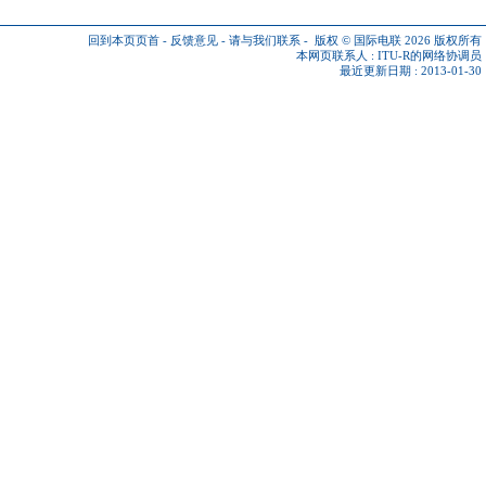
回到本页页首
-
反馈意见
-
请与我们联系
-
版权 © 国际电联 2026
版权所有
本网页联系人 :
ITU-R的网络协调员
最近更新日期 : 2013-01-30