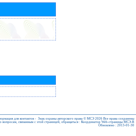
ормация для контактов
-
Знак охраны авторского права © МСЭ 2026
Все права сохранены
о вопросам, связанным с этой страницей, обращаться :
Координатор Web-страницы МСЭ-R
Обновлено : 2013-01-30