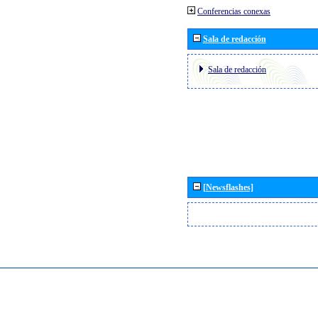
Conferencias conexas
Sala de redacción
Sala de redacción
[Newsflashes]