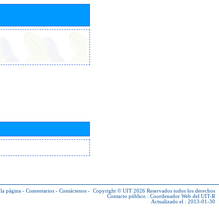
la página
-
Comentarios
-
Contáctenos
-
Copyright © UIT 2026
Reservados todos los derechos
Contacto público :
Coordenador Web del UIT-R
Actualizado el : 2013-01-30