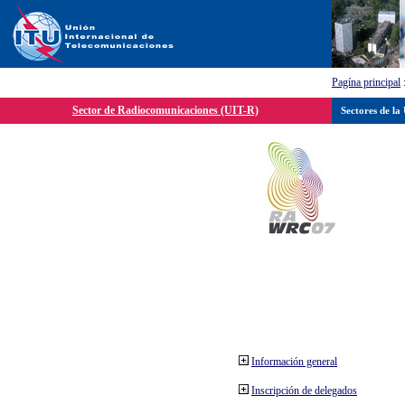
Pagína principal
Sector de Radiocomunicaciones (UIT-R)
Sectores de la
Información general
Inscripción de delegados