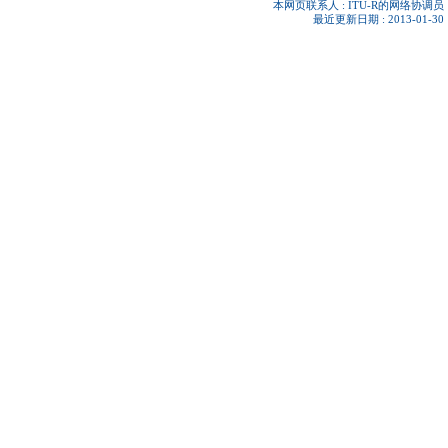
本网页联系人 :
ITU-R的网络协调员
最近更新日期 : 2013-01-30