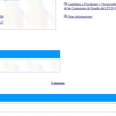
Candidatos a Presidentes y Vicepreside
de las Comisiones de Estudio del UIT R 
404
Otras informaciones
427
Contactos