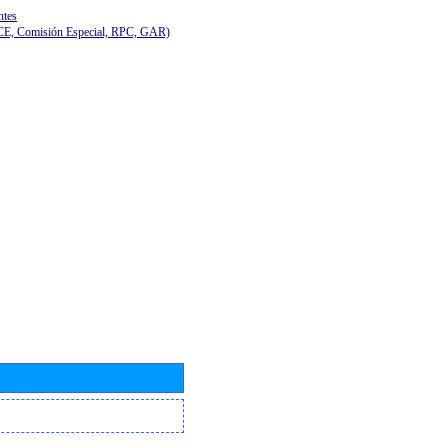
ntes
(CE, Comisión Especial, RPC, GAR)