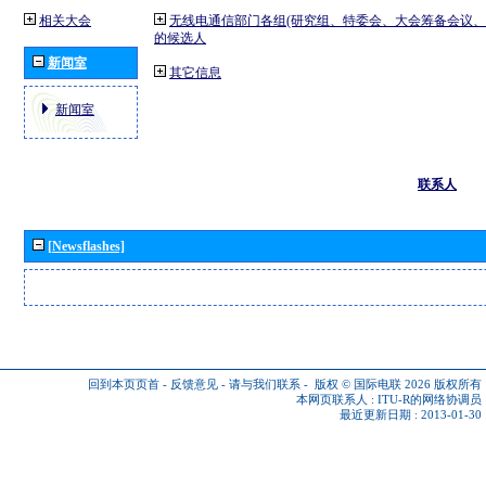
相关大会
无线电通信部门各组(研究组、特委会、大会筹备会议、
的候选人
新闻室
其它信息
新闻室
联系人
[Newsflashes]
回到本页页首
-
反馈意见
-
请与我们联系
-
版权 © 国际电联 2026
版权所有
本网页联系人 :
ITU-R的网络协调员
最近更新日期 : 2013-01-30