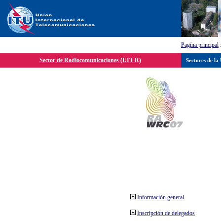
Pagína principal
Sector de Radiocomunicaciones (UIT-R)
Sectores de la
Información general
Inscripción de delegados