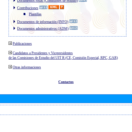
Documentos rosas (Comisiones de estudio)
Contribuciones
Plantillas
Documentos de información (INFO)
Documentos administrativos (ADM)
Publicaciones
Candidatos a Presidentes y Vicepresidentes
de las Comisiones de Estudio del UIT R (CE, Comisión Especial, RPC, GAR)
Otras informaciones
Contactos