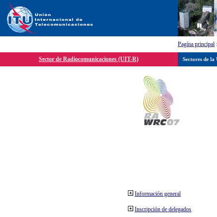
Pagína principal
Sector de Radiocomunicaciones (UIT-R)
Sectores de la
Información general
Inscripción de delegados