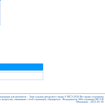
ормация для контактов
-
Знак охраны авторского права © МСЭ 2026
Все права сохранены
о вопросам, связанным с этой страницей, обращаться :
Координатор Web-страницы МСЭ-R
Обновлено : 2013-01-30