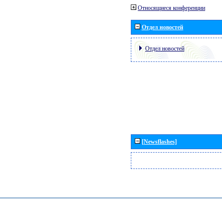
Относящиеся конференции
Отдел новостей
Отдел новостей
[Newsflashes]