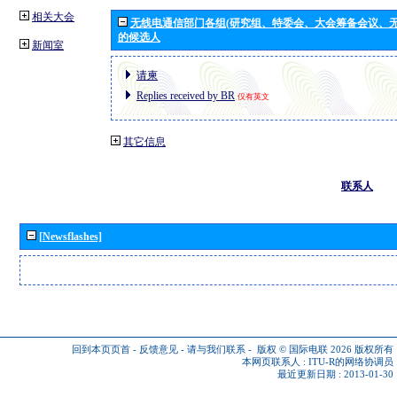
相关大会
无线电通信部门各组(研究组、特委会、大会筹备会议、无
的候选人
新闻室
请柬
Replies received by BR
仅有英文
其它信息
联系人
[Newsflashes]
回到本页页首
-
反馈意见
-
请与我们联系
-
版权 © 国际电联 2026
版权所有
本网页联系人 :
ITU-R的网络协调员
最近更新日期 : 2013-01-30