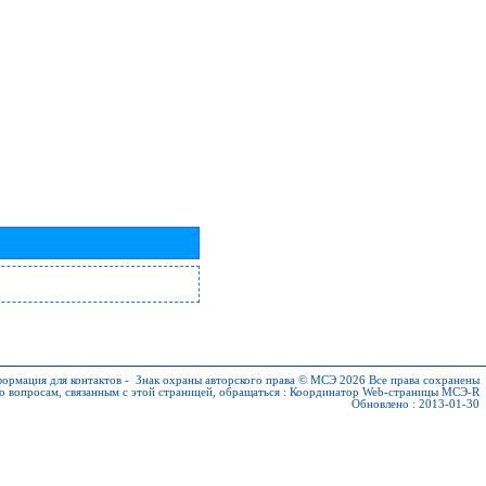
ормация для контактов
-
Знак охраны авторского права © МСЭ 2026
Все права сохранены
о вопросам, связанным с этой страницей, обращаться :
Координатор Web-страницы МСЭ-R
Обновлено : 2013-01-30