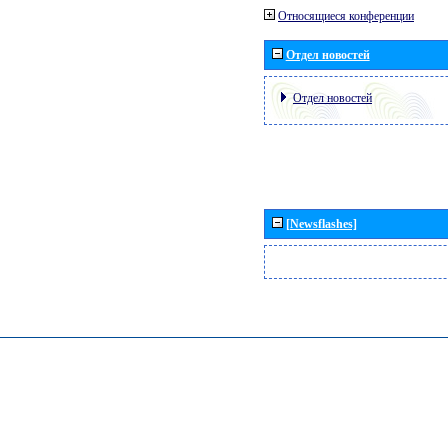
Относящиеся конференции
Отдел новостей
Отдел новостей
[Newsflashes]