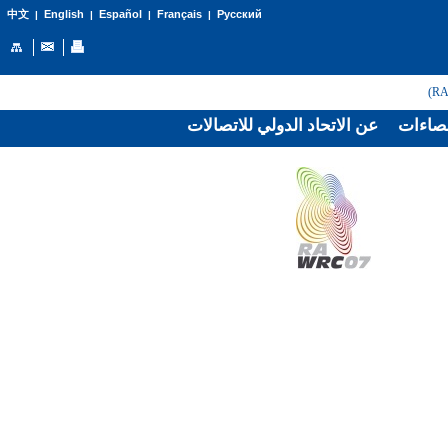
English
Español
Français
Русский
中文
|
|
|
|
صاءات
عن الاتحاد الدولي للاتصالات