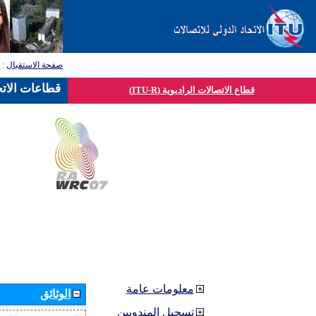
صفحة الاستقبال
:
ق
قطاعات الاتح
قطاع الاتصالات الراديوية (ITU-R)
معلومات عامة
الوثائق
تسجيل المندوبين