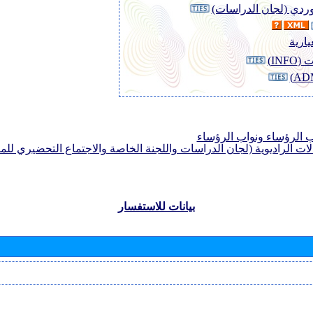
لوردي (لجان الدراسات)
يارية
INF)
الرؤساء ونواب الرؤساء
لات الراديوية (لجان الدراسات واللجنة الخاصة والاجتماع التحضيري للمؤ
بيانات للاستفسار