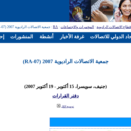
طاع الاتصالات الراديوية
:
المؤتمرات والاجتماعات
:
RA
: جمعية الاتصالات الراديوية 2007 (RA-07)
اد الدولي للاتصالات
غرفة الأخبار
أنشطة
المنشورات
إح
جمعية الاتصالات الراديوية 2007 (RA-07)
(جنيف، سويسرا، 15 أكتوبر - 19 أكتوبر 2007)
دفتر القرارات
توسيع الكل