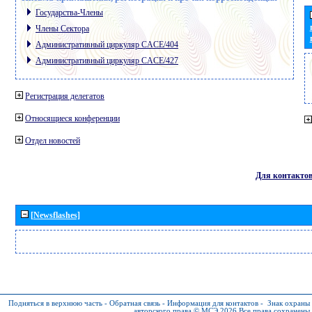
Государства-Члены
Члены Сектора
Административный циркуляр CACE/404
Административный циркуляр CACE/427
Регистрация делегатов
Относящиеся конференции
Отдел новостей
Для контакто
[Newsflashes]
Подняться в верхнюю часть
-
Обратная связь
-
Информация для контактов
-
Знак охраны
авторского права © МСЭ 2026
Все права сохранены