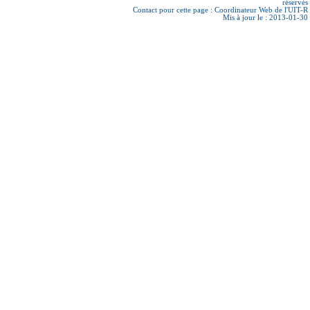
réservés
Contact pour cette page :
Coordinateur Web de l'UIT-R
Mis à jour le : 2013-01-30