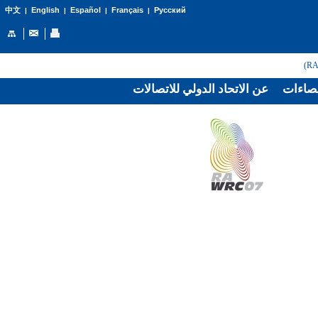
English
Español
Français
Русский
中文
|
|
|
|
صاءات
عن الاتحاد الدولي للاتصالات