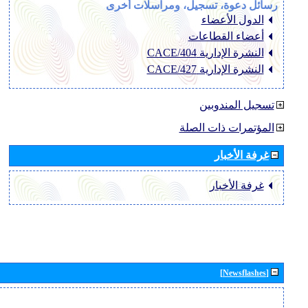
رسائل دعوة، تسجيل، ومراسلات أخرى
الدول الأعضاء
أعضاء القطاعات
النشرة الإدارية CACE/404
النشرة الإدارية CACE/427
تسجيل المندوبين
المؤتمرات ذات الصلة
غرفة الأخبار
غرفة الأخبار
[Newsflashes]