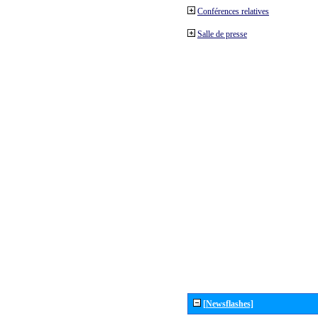
Conférences relatives
Salle de presse
[Newsflashes]