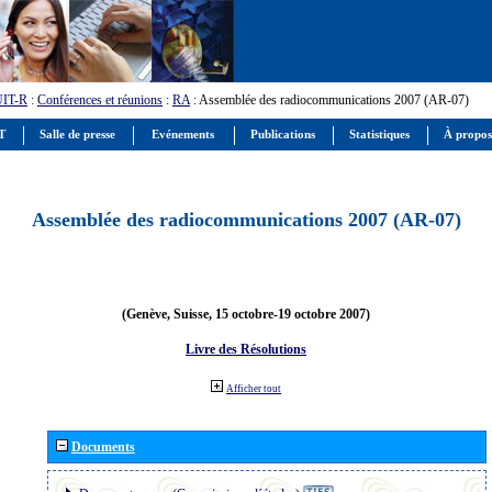
UIT-R
:
Conférences et réunions
:
RA
: Assemblée des radiocommunications 2007 (AR-07)
IT
Salle de presse
Evénements
Publications
Statistiques
À propos
Assemblée des radiocommunications 2007 (AR-07)
(Genève, Suisse, 15 octobre-19 octobre 2007)
Livre des Résolutions
Afficher tout
Documents