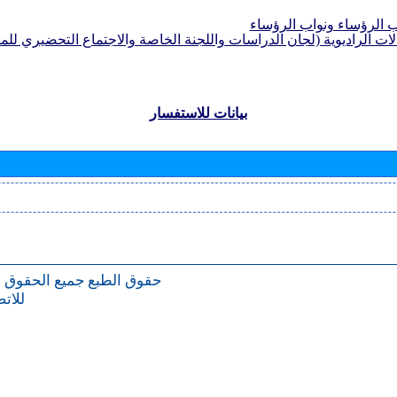
الرؤساء ونواب الرؤساء
لات الراديوية (لجان الدراسات واللجنة الخاصة والاجتماع التحضيري للمؤ
بيانات للاستفسار
حقوق الطبع
جميع الحقوق 
للات