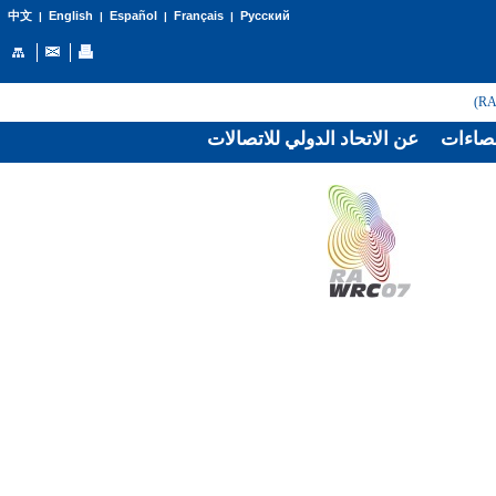
English
Español
Français
Русский
中文
|
|
|
|
صاءات
عن الاتحاد الدولي للاتصالات