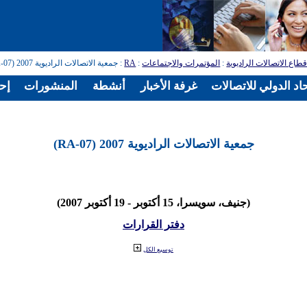
طاع الاتصالات الراديوية
:
المؤتمرات والاجتماعات
:
RA
: جمعية الاتصالات الراديوية 2007 (RA-07)
اد الدولي للاتصالات
غرفة الأخبار
أنشطة
المنشورات
إح
جمعية الاتصالات الراديوية 2007 (RA-07)
(جنيف، سويسرا، 15 أكتوبر - 19 أكتوبر 2007)
دفتر القرارات
توسيع الكل