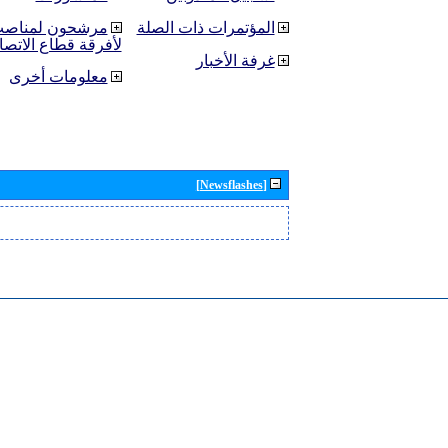
المؤتمرات ذات الصلة
مرشحون لمناصب 
لأفرقة قطاع الاتصا
غرفة الأخبار
معلومات أخرى
[Newsflashes]