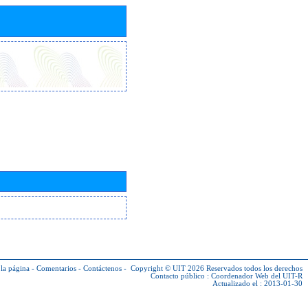
la página
-
Comentarios
-
Contáctenos
-
Copyright © UIT 2026
Reservados todos los derechos
Contacto público :
Coordenador Web del UIT-R
Actualizado el : 2013-01-30