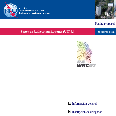
Pagína principal
Sector de Radiocomunicaciones (UIT-R)
Sectores de la
Información general
Inscripción de delegados