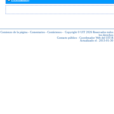
Comienzo de la página
-
Comentarios
-
Contáctenos
-
Copyright © UIT 2026
Reservados todos
los derechos
Contacto público :
Coordenador Web del UIT-R
Actualizado el : 2013-01-30