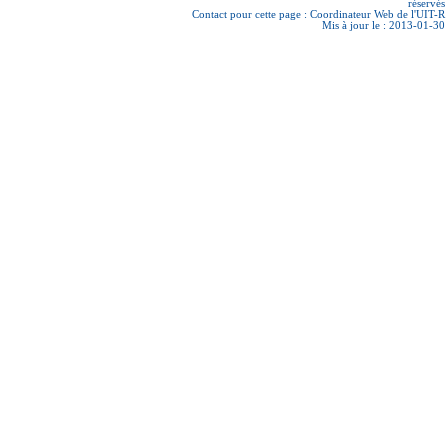
réservés
Contact pour cette page :
Coordinateur Web de l'UIT-R
Mis à jour le : 2013-01-30