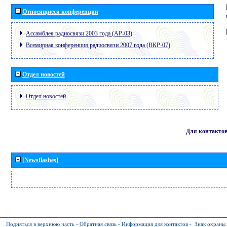
Относящиеся конференции
Ассамблея радиосвязи 2003 года (АР-03)
Всемирная конференция радиосвязи 2007 года (ВКР-07)
Отдел новостей
Отдел новостей
Для контакто
[Newsflashes]
Подняться в верхнюю часть
-
Обратная связь
-
Информация для контактов
-
Знак охраны