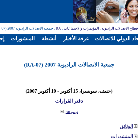
طاع الاتصالات الراديوية
:
المؤتمرات والاجتماعات
:
RA
: جمعية الاتصالات الراديوية 2007 (RA-07)
اد الدولي للاتصالات
غرفة الأخبار
أنشطة
المنشورات
إح
جمعية الاتصالات الراديوية 2007 (RA-07)
(جنيف، سويسرا، 15 أكتوبر - 19 أكتوبر 2007)
دفتر القرارات
توسيع الكل
الوثائق
المنشورات