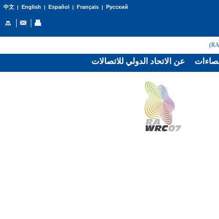
English
Español
Français
Русский
中文
|
|
|
|
صاءات
عن الاتحاد الدولي للاتصالات