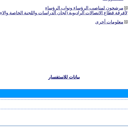
مرشحون لمناصب الرؤساء ونواب الرؤساء
لأفرقة قطاع الاتصالات الراديوية (لجان الدراسات واللجنة الخاصة والا
معلومات أخرى
بيانات للاستفسار