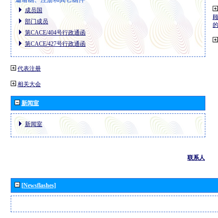
成员国
部门成员
第CACE/404号行政通函
第CACE/427号行政通函
代表注册
相关大会
新闻室
新闻室
联系人
[Newsflashes]