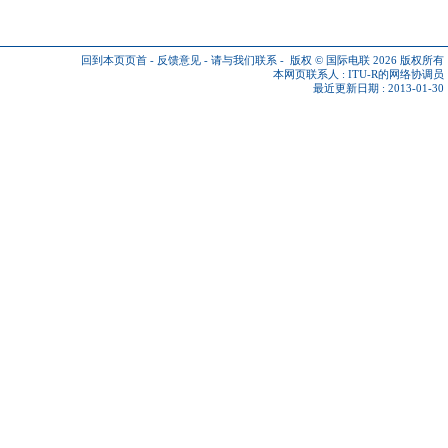
回到本页页首
-
反馈意见
-
请与我们联系
-
版权 © 国际电联 2026
版权所有
本网页联系人 :
ITU-R的网络协调员
最近更新日期 : 2013-01-30