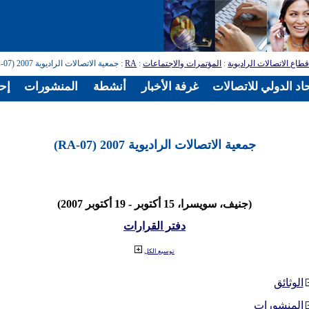
طاع الاتصالات الراديوية
:
المؤتمرات والاجتماعات
:
RA
: جمعية الاتصالات الراديوية 2007 (RA-07)
اد الدولي للاتصالات
غرفة الأخبار
أنشطة
المنشورات
إح
جمعية الاتصالات الراديوية 2007 (RA-07)
(جنيف، سويسرا، 15 أكتوبر - 19 أكتوبر 2007)
دفتر القرارات
توسيع الكل
الوثائق
المنشورات