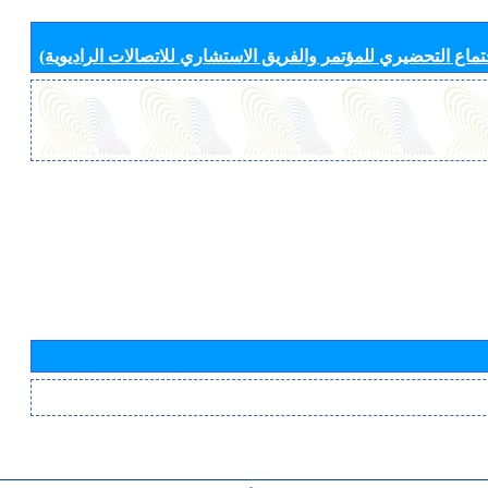
جتماع التحضيري للمؤتمر والفريق الاستشاري للاتصالات الراديوية)