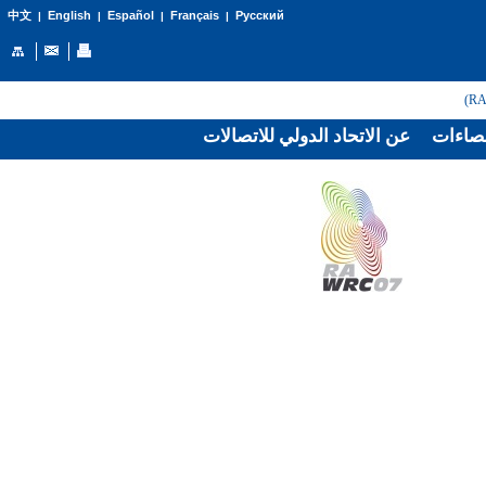
English
Español
Français
Русский
中文
|
|
|
|
صاءات
عن الاتحاد الدولي للاتصالات