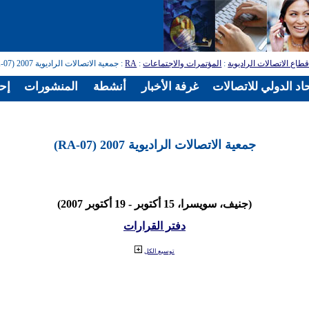
طاع الاتصالات الراديوية
:
المؤتمرات والاجتماعات
:
RA
: جمعية الاتصالات الراديوية 2007 (RA-07)
اد الدولي للاتصالات
غرفة الأخبار
أنشطة
المنشورات
إح
جمعية الاتصالات الراديوية 2007 (RA-07)
(جنيف، سويسرا، 15 أكتوبر - 19 أكتوبر 2007)
دفتر القرارات
توسيع الكل