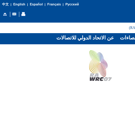
English
Español
Français
Русский
中文
|
|
|
|
صاءات
عن الاتحاد الدولي للاتصالات