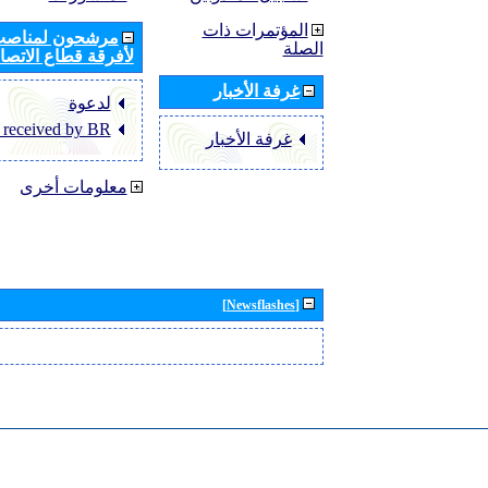
المؤتمرات ذات
مرشحون لمناصب 
الصلة
لأفرقة قطاع الاتصال
غرفة الأخبار
لدعوة
 received by BR
غرفة الأخبار
معلومات أخرى
[Newsflashes]