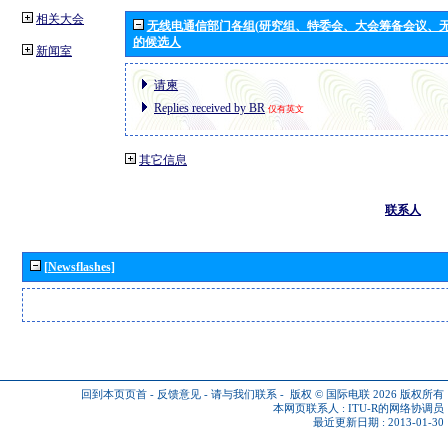
相关大会
无线电通信部门各组(研究组、特委会、大会筹备会议、无
的候选人
新闻室
请柬
Replies received by BR
仅有英文
其它信息
联系人
[Newsflashes]
回到本页页首
-
反馈意见
-
请与我们联系
-
版权 © 国际电联 2026
版权所有
本网页联系人 :
ITU-R的网络协调员
最近更新日期 : 2013-01-30