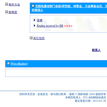
相关大会
无线电通信部门各组(研究组、特委会、大会筹备会议、无
的候选人
新闻室
请柬
Replies received by BR
仅有英文
其它信息
联系人
[Newsflashes]
回到本页页首
-
反馈意见
-
请与我们联系
-
版权 © 国际电联 2026
版权所有
本网页联系人 :
ITU-R的网络协调员
最近更新日期 : 2013-01-30