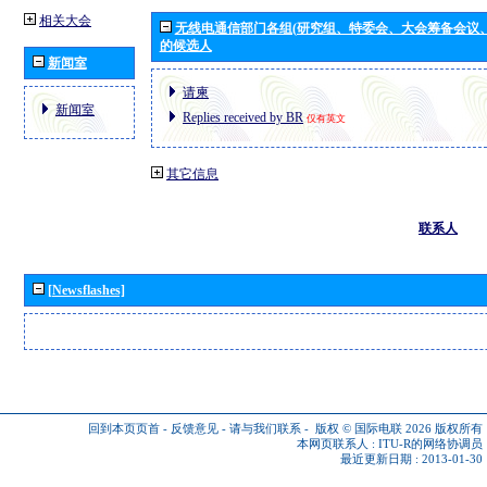
相关大会
无线电通信部门各组(研究组、特委会、大会筹备会议
的候选人
新闻室
请柬
新闻室
Replies received by BR
仅有英文
其它信息
联系人
[Newsflashes]
回到本页页首
-
反馈意见
-
请与我们联系
-
版权 © 国际电联 2026
版权所有
本网页联系人 :
ITU-R的网络协调员
最近更新日期 : 2013-01-30