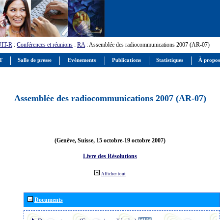
UIT-R
:
Conférences et réunions
:
RA
: Assemblée des radiocommunications 2007 (AR-07)
IT
Salle de presse
Evénements
Publications
Statistiques
À propos
Assemblée des radiocommunications 2007 (AR-07)
(Genève, Suisse, 15 octobre-19 octobre 2007)
Livre des Résolutions
Afficher tout
Documents