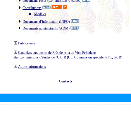
Documents roses (Commissions d´études)
Contributions
Modèles
Documents d´information (INFO)
Documents administratifs (ADM)
Publications
Candidats aux postes de Présidents et de Vice-Présidents
des Commissions d'études de l'UIT-R (CE, Commission spéciale, RPC, GCR)
Autres informations
Contacts