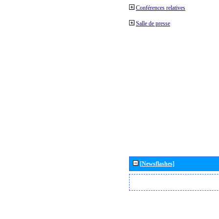
Conférences relatives
Salle de presse
[Newsflashes]