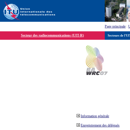
Page principale
:
Secteur des radiocommunications (UIT-R)
Secteurs de l'U
Information générale
Enregistrement des délégués