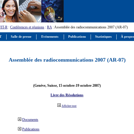
UIT-R
:
Conférences et réunions
:
RA
: Assemblée des radiocommunications 2007 (AR-07)
IT
Salle de presse
Evénements
Publications
Statistiques
À propos
Assemblée des radiocommunications 2007 (AR-07)
(Genève, Suisse, 15 octobre-19 octobre 2007)
Livre des Résolutions
Afficher tout
Documents
Publications