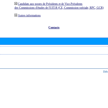
Candidats aux postes de Présidents et de Vice-Présidents
des Commissions d'études de l'UIT-R (CE, Commission spéciale, RPC, GCR)
Autres informations
Contacts
Déb