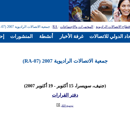
طاع الاتصالات الراديوية
:
المؤتمرات والاجتماعات
:
RA
: جمعية الاتصالات الراديوية 2007 (RA-07)
اد الدولي للاتصالات
غرفة الأخبار
أنشطة
المنشورات
إح
جمعية الاتصالات الراديوية 2007 (RA-07)
(جنيف، سويسرا، 15 أكتوبر - 19 أكتوبر 2007)
دفتر القرارات
توسيع الكل