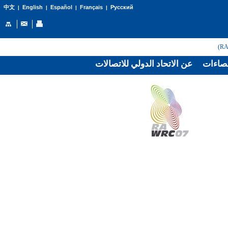
English
Español
Français
Русский
中文
|
|
|
|
صاءات
عن الاتحاد الدولي للاتصالات