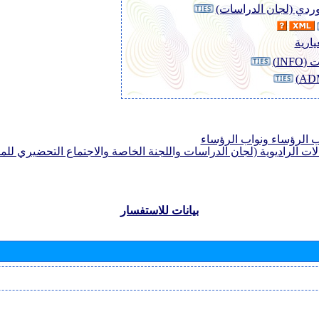
لوردي (لجان الدراسات)
يارية
INF)
الرؤساء ونواب الرؤساء
لات الراديوية (لجان الدراسات واللجنة الخاصة والاجتماع التحضيري للمؤ
بيانات للاستفسار