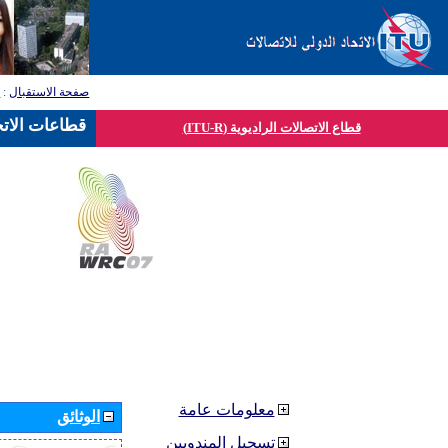
صفحة الاستقبال
:
ق
قطاعات الاتح
قطاع الاتصالات الراديوية (ITU-R)
معلومات عامة
الوثائق
تسجيل المندوبين