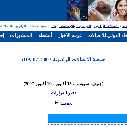
طاع الاتصالات الراديوية
:
المؤتمرات والاجتماعات
:
RA
: جمعية الاتصالات الراديوية 2007 (RA-07)
اد الدولي للاتصالات
غرفة الأخبار
أنشطة
المنشورات
إح
جمعية الاتصالات الراديوية 2007 (RA-07)
(جنيف، سويسرا، 15 أكتوبر - 19 أكتوبر 2007)
دفتر القرارات
توسيع الكل