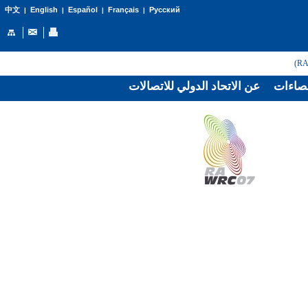
English
Español
Français
Русский
中文
|
|
|
|
صاءات
عن الاتحاد الدولي للاتصالات