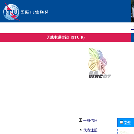
无线电通信部门(ITU-R)
一般信息
文件
代表注册