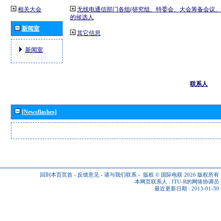
相关大会
无线电通信部门各组(研究组、特委会、大会筹备会议、
的候选人
新闻室
其它信息
新闻室
联系人
[Newsflashes]
回到本页页首
-
反馈意见
-
请与我们联系
-
版权 © 国际电联 2026
版权所有
本网页联系人 :
ITU-R的网络协调员
最近更新日期 : 2013-01-30