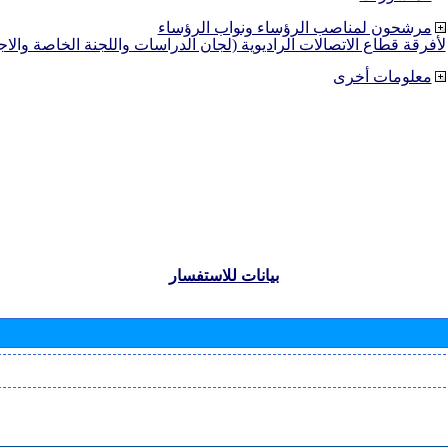
مرشحون لمناصب الرؤساء ونواب الرؤساء
لأفرقة قطاع الاتصالات الراديوية (لجان الدراسات واللجنة الخاصة والا
معلومات أخرى
بيانات للاستفسار