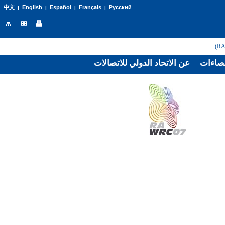
English
Español
Français
Русский
中文
|
|
|
|
صاءات
عن الاتحاد الدولي للاتصالات