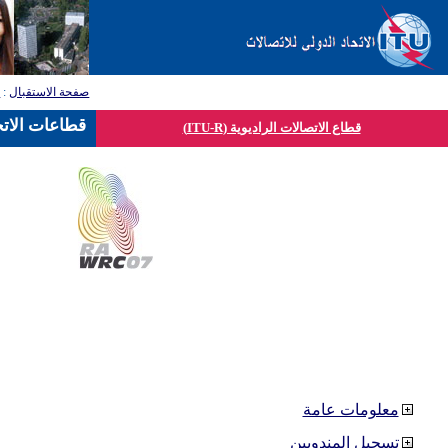
صفحة الاستقبال
:
ق
قطاعات الاتح
قطاع الاتصالات الراديوية (ITU-R)
معلومات عامة
تسجيل المندوبين