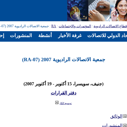
طاع الاتصالات الراديوية
:
المؤتمرات والاجتماعات
:
RA
: جمعية الاتصالات الراديوية 2007 (RA-07)
اد الدولي للاتصالات
غرفة الأخبار
أنشطة
المنشورات
إح
جمعية الاتصالات الراديوية 2007 (RA-07)
(جنيف، سويسرا، 15 أكتوبر - 19 أكتوبر 2007)
دفتر القرارات
توسيع الكل
الوثائق
المنشورات