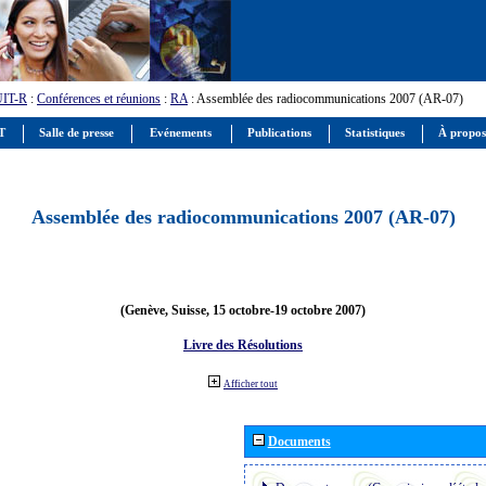
UIT-R
:
Conférences et réunions
:
RA
: Assemblée des radiocommunications 2007 (AR-07)
IT
Salle de presse
Evénements
Publications
Statistiques
À propos
Assemblée des radiocommunications 2007 (AR-07)
(Genève, Suisse, 15 octobre-19 octobre 2007)
Livre des Résolutions
Afficher tout
Documents