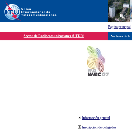
Pagína principal
Sector de Radiocomunicaciones (UIT-R)
Sectores de la
Información general
Inscripción de delegados