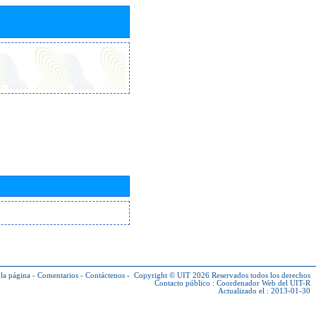
la página
-
Comentarios
-
Contáctenos
-
Copyright © UIT 2026
Reservados todos los derechos
Contacto público :
Coordenador Web del UIT-R
Actualizado el : 2013-01-30