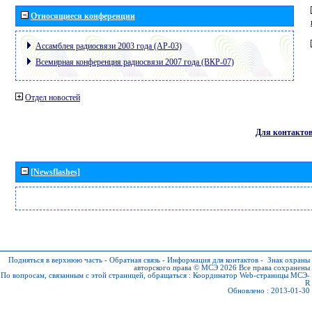
Относящиеся конференции
Ассамблея радиосвязи 2003 года (АР-03)
Всемирная конференция радиосвязи 2007 года (ВКР-07)
Отдел новостей
Для контакто
[Newsflashes]
Подняться в верхнюю часть
-
Обратная связь
-
Информация для контактов
-
Знак охраны
авторского права © МСЭ 2026
Все права сохранены
По вопросам, связанным с этой страницей, обращаться :
Координатор Web-страницы МСЭ-
R
Обновлено : 2013-01-30