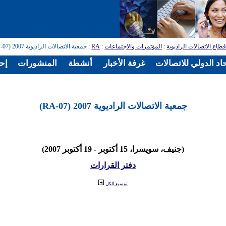
طاع الاتصالات الراديوية
:
المؤتمرات والاجتماعات
:
RA
: جمعية الاتصالات الراديوية 2007 (RA-07)
اد الدولي للاتصالات
غرفة الأخبار
أنشطة
المنشورات
إح
جمعية الاتصالات الراديوية 2007 (RA-07)
(جنيف، سويسرا، 15 أكتوبر - 19 أكتوبر 2007)
دفتر القرارات
توسيع الكل