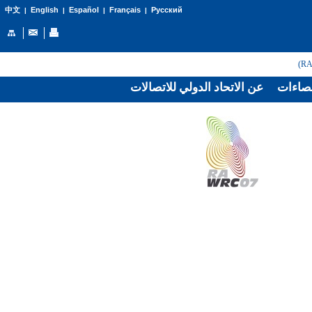
English
Español
Français
Русский
中文
|
|
|
|
صاءات
عن الاتحاد الدولي للاتصالات