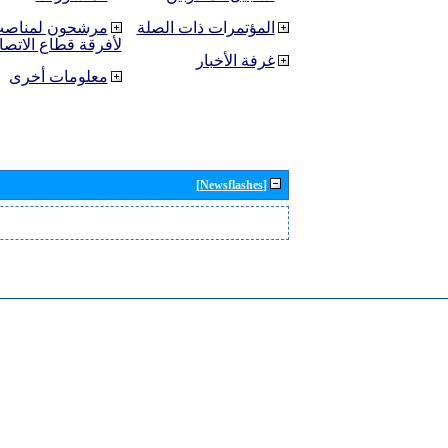
المؤتمرات ذات الصلة
مرشحون لمناصب 
لأفرقة قطاع الاتصا
غرفة الأخبار
معلومات أخرى
[Newsflashes]