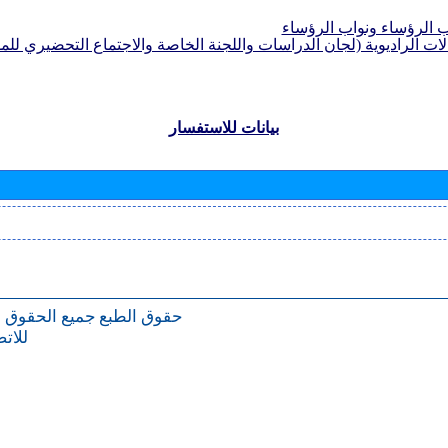
الرؤساء ونواب الرؤساء
لات الراديوية (لجان الدراسات واللجنة الخاصة والاجتماع التحضيري للمؤ
بيانات للاستفسار
حقوق الطبع
جميع الحقوق 
للات