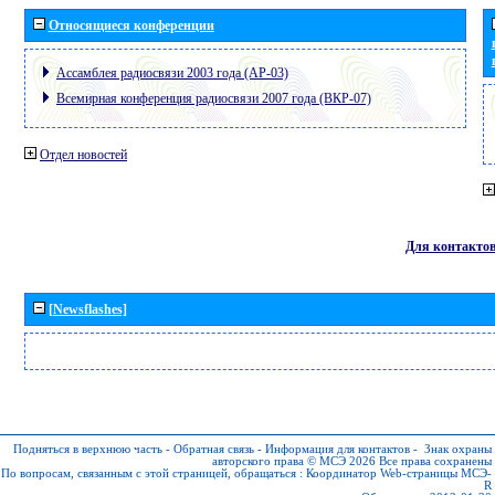
Относящиеся конференции
Ассамблея радиосвязи 2003 года (АР-03)
Всемирная конференция радиосвязи 2007 года (ВКР-07)
Отдел новостей
Для контакто
[Newsflashes]
Подняться в верхнюю часть
-
Обратная связь
-
Информация для контактов
-
Знак охраны
авторского права © МСЭ 2026
Все права сохранены
По вопросам, связанным с этой страницей, обращаться :
Координатор Web-страницы МСЭ-
R